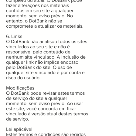
completo ou atual. O DotBank pode
fazer alterações nos materiais
contidos em seu site a qualquer
momento, sem aviso prévio. No
entanto, o DotBank não se
compromete a atualizar os materiais.
6. Links
O DotBank não analisou todos os sites
vinculados ao seu site e não é
responsável pelo conteúdo de
nenhum site vinculado. A inclusão de
qualquer link não implica endosso
pelo DotBank do site. O uso de
qualquer site vinculado é por conta e
risco do usuário.
Modificações
O DotBank pode revisar estes termos
de serviço do site a qualquer
momento, sem aviso prévio. Ao usar
este site, você concorda em ficar
vinculado à versão atual destes termos
de serviço.
Lei aplicável
Estes termos e condições são regidos