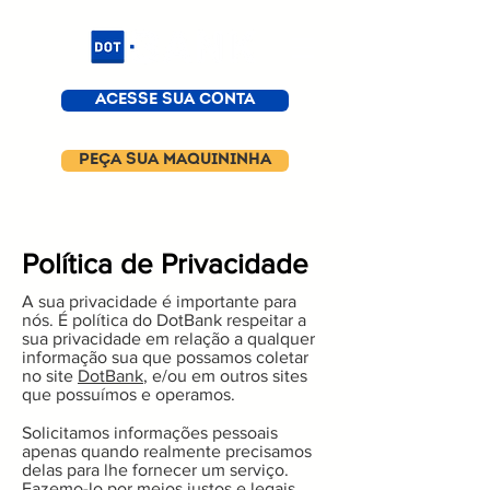
ACESSE SUA CONTA
PEÇA SUA MAQUININHA
Política de Privacidade
A sua privacidade é importante para
nós. É política do DotBank respeitar a
sua privacidade em relação a qualquer
informação sua que possamos coletar
no site
DotBank
, e/ou em outros sites
que possuímos e operamos.
Solicitamos informações pessoais
apenas quando realmente precisamos
delas para lhe fornecer um serviço.
Fazemo-lo por meios justos e legais,