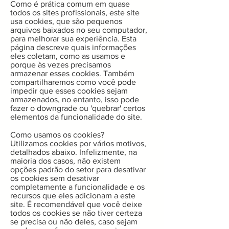
Como é prática comum em quase
todos os sites profissionais, este site
usa cookies, que são pequenos
arquivos baixados no seu computador,
para melhorar sua experiência. Esta
página descreve quais informações
eles coletam, como as usamos e
porque às vezes precisamos
armazenar esses cookies. Também
compartilharemos como você pode
impedir que esses cookies sejam
armazenados, no entanto, isso pode
fazer o downgrade ou 'quebrar' certos
elementos da funcionalidade do site.
Como usamos os cookies?
Utilizamos cookies por vários motivos,
detalhados abaixo. Infelizmente, na
maioria dos casos, não existem
opções padrão do setor para desativar
os cookies sem desativar
completamente a funcionalidade e os
recursos que eles adicionam a este
site. É recomendável que você deixe
todos os cookies se não tiver certeza
se precisa ou não deles, caso sejam