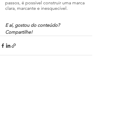
passos, é possível construir uma marca 
clara, marcante e inesquecível.
E aí, gostou do conteúdo? 
Compartilhe!
Ver tudo
Posts recentes