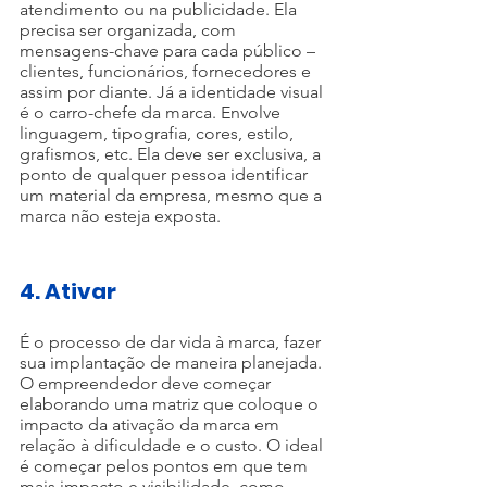
atendimento ou na publicidade. Ela 
precisa ser organizada, com 
mensagens-chave para cada público – 
clientes, funcionários, fornecedores e 
assim por diante. Já a identidade visual 
é o carro-chefe da marca. Envolve 
linguagem, tipografia, cores, estilo, 
grafismos, etc. Ela deve ser exclusiva, a 
ponto de qualquer pessoa identificar 
um material da empresa, mesmo que a 
marca não esteja exposta.
4. Ativar
É o processo de dar vida à marca, fazer 
sua implantação de maneira planejada. 
O empreendedor deve começar 
elaborando uma matriz que coloque o 
impacto da ativação da marca em 
relação à dificuldade e o custo. O ideal 
é começar pelos pontos em que tem 
mais impacto e visibilidade, como 