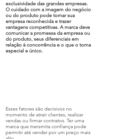
exclusividade das grandes empresas. 
O cuidado com a imagem do negócio 
ou do produto pode tornar sua 
empresa reconhecida e trazer 
vantagens competitivas. A marca deve 
comunicar a promessa da empresa ou 
do produto, seus diferenciais em 
relação à concorrência e o que o torna 
especial e único.
Esses fatores são decisivos no 
momento de atrair clientes, realizar 
vendas ou firmar contratos. Ter uma 
marca que transmita confiança pode 
permitir até vender por um preço mais 
alto. 