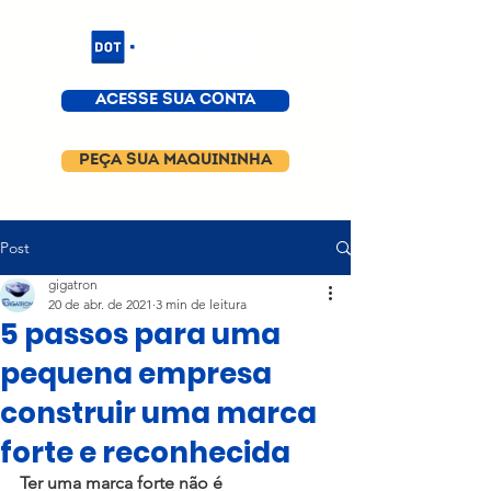
ACESSE SUA CONTA
PEÇA SUA MAQUININHA
Post
gigatron
20 de abr. de 2021
3 min de leitura
5 passos para uma
pequena empresa
construir uma marca
forte e reconhecida
Ter uma marca forte não é 