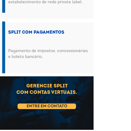
estabelecimento de rede private label.
Split com pagamentos
Pagamento de impostos, concessionárias
e boleto bancário.
Gerencie split
com contas virtuais.
ENTRE EM CONTATO