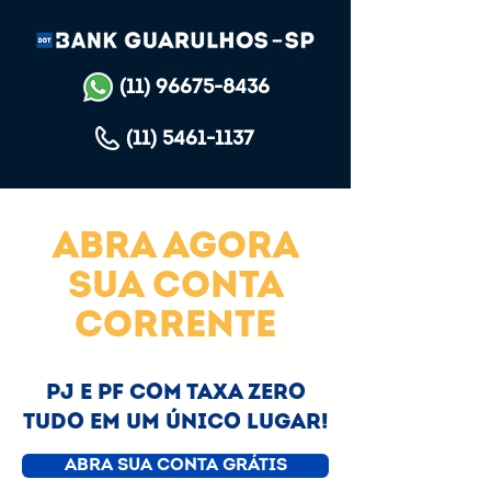
(11) 96675-8436
(11) 5461-1137
abra agora
sua Conta
Corrente
PJ e PF com Taxa Zero
Tu d o em um único lugar!
ABRA SUA CONTA GRÁTIS