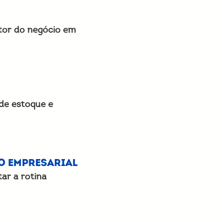
estor do negócio em
 de estoque e
o Empresarial
ar a rotina