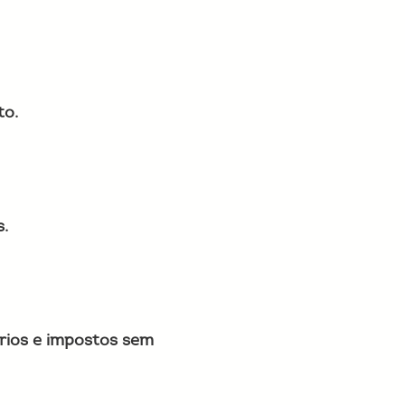
to.
s.
rios e impostos sem