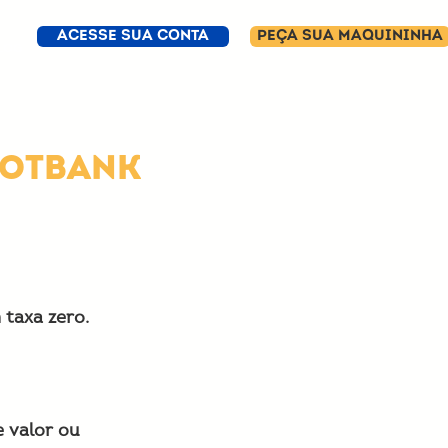
ACESSE SUA CONTA
PEÇA SUA MAQUININHA
LOG
DOTBANK
 taxa zero.
 valor ou