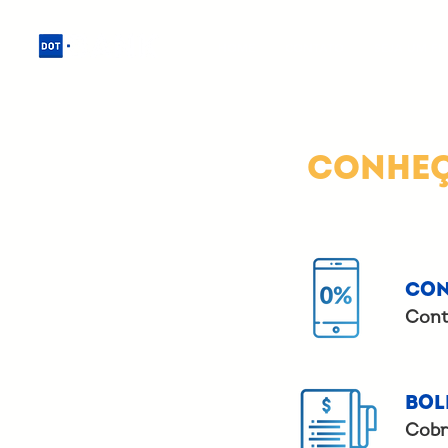
HOME
CONTATO
SEJA UM F
CONHEÇ
Con
Conta
Bol
Cobr