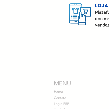
LOJA
Plataf
dos ma
vendas
MENU
Home
Contato
Login ERP