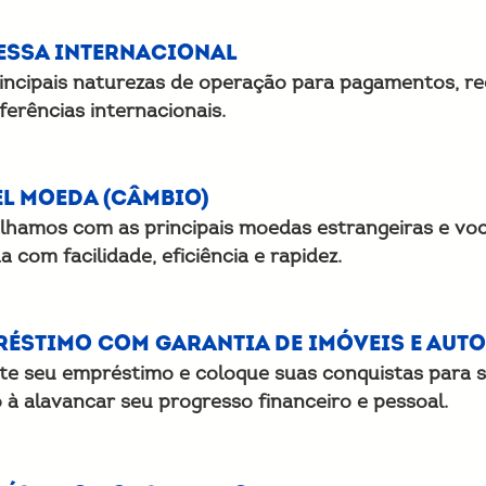
essa Internacional
incipais naturezas de operação para pagamentos, r
ferências internacionais.
el Moeda (Câmbio)
lhamos com as principais moedas estrangeiras e voc
 com facilidade, eficiência e rapidez.
réstimo com garantia de imóveis e aut
ite seu empréstimo e coloque suas conquistas para 
à alavancar seu progresso financeiro e pessoal.