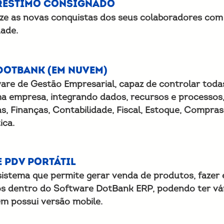
réstimo consignado
lize as novas conquistas dos seus colaboradores com
dade.
DotBank (em nuvem)
are de Gestão Empresarial, capaz de controlar toda
a empresa, integrando dados, recursos e processos,
s, Finanças, Contabilidade, Fiscal, Estoque, Compra
ica.
e PDV Portátil
sistema que permite gerar venda de produtos, fazer 
os dentro do Software DotBank ERP, podendo ter vár
m possui versão mobile.