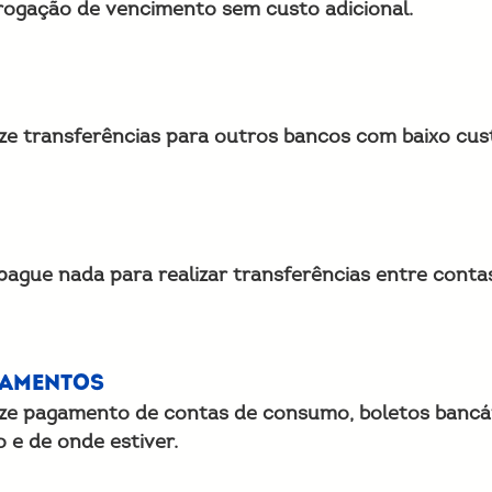
rogação de vencimento sem custo adicional.
ize transferências para outros bancos com baixo cus
pague nada para realizar transferências entre conta
amentos
ize pagamento de contas de consumo, boletos bancá
 e de onde estiver.