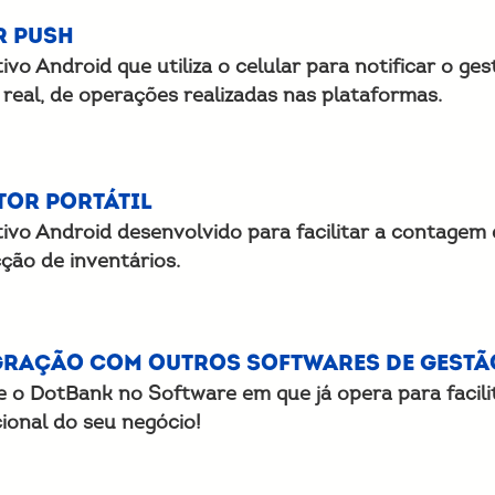
r Push
tivo Android que utiliza o celular para notificar o g
real, de operações realizadas nas plataformas.
tor Portátil
tivo Android desenvolvido para facilitar a contagem
ção de inventários.
gração com outros Softwares de Gestã
e o DotBank no Software em que já opera para facilit
ional do seu negócio!