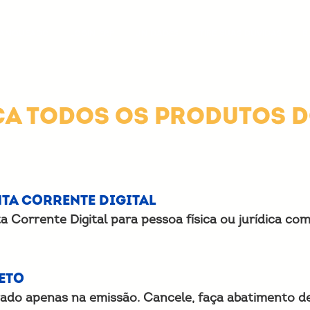
RANQUEADO
LOGIN ERP
UNIDADES
TIRE SUAS DÚVIDAS
B
A TODOS OS PRODUTOS 
ta Corrente Digital
 Corrente Digital para pessoa física ou jurídica com
eto
ado apenas na emissão. Cancele, faça abatimento de