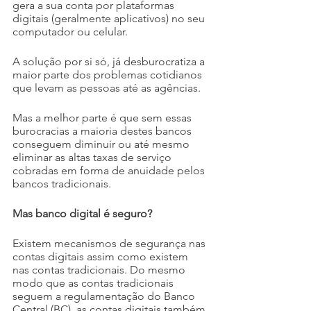
gera a sua conta por plataformas 
digitais (geralmente aplicativos) no seu 
computador ou celular.
A solução por si só, já desburocratiza a 
maior parte dos problemas cotidianos 
que levam as pessoas até as agências.
Mas a melhor parte é que sem essas 
burocracias a maioria destes bancos 
conseguem diminuir ou até mesmo 
eliminar as altas taxas de serviço 
cobradas em forma de anuidade pelos 
bancos tradicionais. 
Mas banco digital é seguro?
Existem mecanismos de segurança nas 
contas digitais assim como existem 
nas contas tradicionais. Do mesmo 
modo que as contas tradicionais 
seguem a regulamentação do Banco 
Central (BC), as contas digitais também 