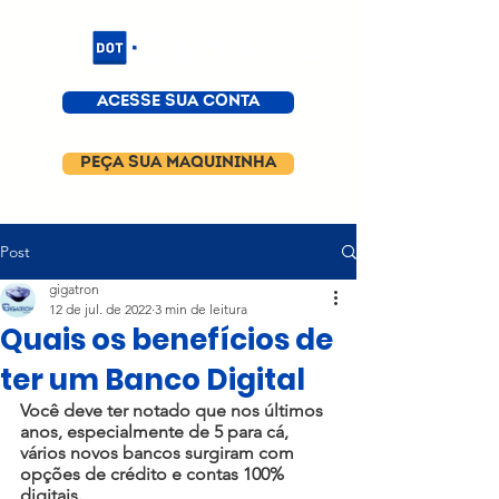
ACESSE SUA CONTA
PEÇA SUA MAQUININHA
Post
gigatron
12 de jul. de 2022
3 min de leitura
Quais os benefícios de
ter um Banco Digital
Você deve ter notado que nos últimos 
anos, especialmente de 5 para cá, 
vários novos bancos surgiram com 
opções de crédito e contas 100% 
digitais.