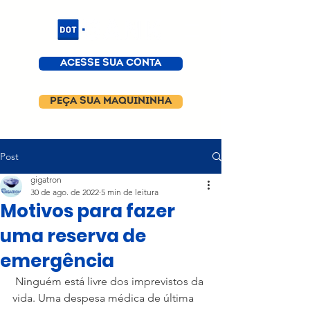
ACESSE SUA CONTA
PEÇA SUA MAQUININHA
Post
gigatron
30 de ago. de 2022
5 min de leitura
Motivos para fazer
uma reserva de
emergência
 Ninguém está livre dos imprevistos da 
vida. Uma despesa médica de última 