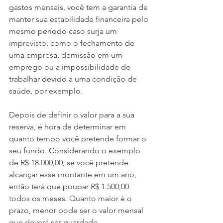
gastos mensais, você tem a garantia de 
manter sua estabilidade financeira pelo 
mesmo período caso surja um 
imprevisto, como o fechamento de 
uma empresa, demissão em um 
emprego ou a impossibilidade de 
trabalhar devido a uma condição de 
saúde, por exemplo.
Depois de definir o valor para a sua 
reserva, é hora de determinar em 
quanto tempo você pretende formar o 
seu fundo. Considerando o exemplo 
de R$ 18.000,00, se você pretende 
alcançar esse montante em um ano, 
então terá que poupar R$ 1.500,00 
todos os meses. Quanto maior é o 
prazo, menor pode ser o valor mensal 
que deverá ser guardado.