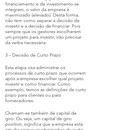
financiamento e de investimento se 
integram, o valor da empresa é 
maximizado (elevado). Desta forma, 
não tem como separar a decisão de 
investir e a decisão de financiar. Pois 
sempre que os gestores escolherem 
um projeto para investir, irão precisar 
da verba necessária.
3 – Decisão de Curto Prazo
Esta etapa visa administrar os 
processos de curto prazo que ocorrem 
após a empresa escolher qual projeto 
investir e como financiar. Como 
exemplo, temos as definições de curto 
prazo para clientes ou para 
fornecedores.
Chamam-se também de capital de 
giro. Ou seja, um capital de giro 
positivo, significa que a empresa está 
em dia com suas obrigações de curto 