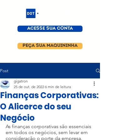
ACESSE SUA CONTA
PEÇA SUA MAQUININHA
Post
gigatron
25 de out. de 2022
6 min de leitura
Finanças Corporativas:
O Alicerce do seu
Negócio
As finanças corporativas são essenciais 
em todos os negócios, sem levar em 
consideração o porte da empresa. 