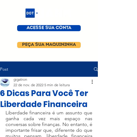
ACESSE SUA CONTA
PEÇA SUA MAQUININHA
Post
gigatron
22 de nov. de 2022
5 min de leitura
6 Dicas Para Você Ter
Liberdade Financeira
Liberdade financeira é um assunto que 
ganha cada vez mais espaço nas 
conversas sobre finanças. No entanto, é 
importante frisar que, diferente do que 
muitos pensam, liberdade financeira 